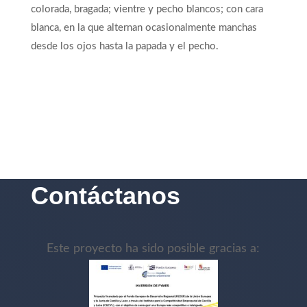
colorada, bragada; vientre y pecho blancos; con cara
blanca, en la que alternan ocasionalmente manchas
desde los ojos hasta la papada y el pecho.
Contáctanos
Este proyecto ha sido posible gracias a: