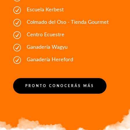
R
Escuela Kerbest
R
Colmado del Oso - Tienda Gourmet
R
Centro Ecuestre
R
Ganadería Wagyu
R
Ganadería Hereford
PRONTO CONOCERÁS MÁS