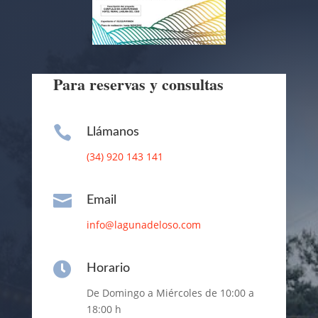
Para reservas y consultas

Llámanos
(34) 920 143 141

Email
info@lagunadeloso.com

Horario
De Domingo a Miércoles de 10:00 a
18:00 h