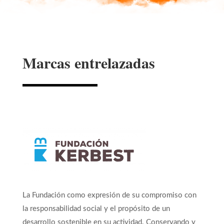
Marcas entrelazadas
La Fundación como
expresión de su compromiso con
la responsabilidad soci
al y el propósito de un
desarrollo sostenible en su actividad. Conservando y