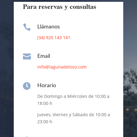
Para reservas y consultas

Llámanos
(34) 920 143 141

Email
info@lagunadeloso.com

Horario
De Domingo a Miércoles de 10:00 a
18:00 h
Jueves, Viernes y Sábado de 10:00 a
23:00 h