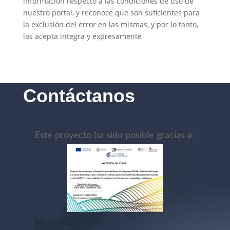
información respecto a las condiciones de uso de
nuestro portal, y reconoce que son suficientes para
la exclusión del error en las mismas, y por lo tanto,
las acepta integra y expresamente
Contáctanos
Este proyecto ha sido posible gracias a: