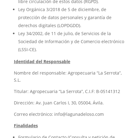
libre circulación de estos datos (RGPD).
Ley Orgánica 3/2018 de 5 de diciembre, de
protección de datos personales y garantía de
derechos digitales (LOPDGDD).
Ley 34/2002, de 11 de julio, de Servicios de la
Sociedad de Información y de Comercio electrónico
(LSSI-CE).
Identidad del Responsable
Nombre del responsable: Agropecuaria “La Serrota”,
S.L.
Titular: Agropecuaria “La Serrota”, C.I.F: B-05141312
Dirección: Av. Juan Carlos I, 30, 05004, Ávila.
Correo electrónico: info@lagunadeloso.com
Finalidades
Formulario de Contacto (Consulta y petición de