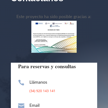
Este proyecto ha sido posible gracias a:
Para reservas y consultas

Llámanos
(34) 920 143 141

Email