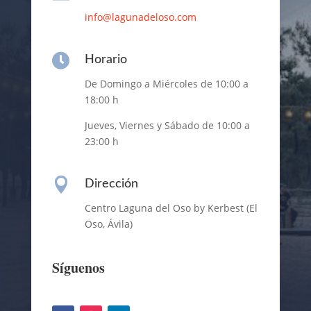
info@lagunadeloso.com

Horario
De Domingo a Miércoles de 10:00 a
18:00 h
Jueves, Viernes y Sábado de 10:00 a
23:00 h

Dirección
Centro Laguna del Oso by Kerbest (El
Oso, Ávila)
Síguenos