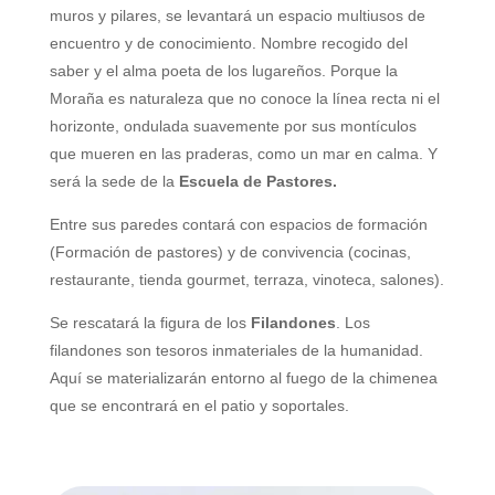
muros y pilares, se levantará un espacio multiusos de
encuentro y de conocimiento.
Nombre recogido del
saber y el alma poeta de los lugareños. Porque la
Moraña es naturaleza que no conoce la línea recta ni el
horizonte, ondulada suavemente por sus montículos
que mueren en las praderas, como un mar en calma.
Y
será la sede de la
Escuela de Pastores
.
Entre sus paredes contará con espacios de formación
(Formación de pastores) y de convivencia (cocinas,
restaurante, tienda gourmet, terraza,
vin
o
teca
, salones).
Se rescatará la figura de
los
Filandones
.
Los
filandones son tesoros inmateriales de la humanidad.
Aquí se materializarán entorno al fuego de la chimenea
que se encontrará en el patio y soportales.